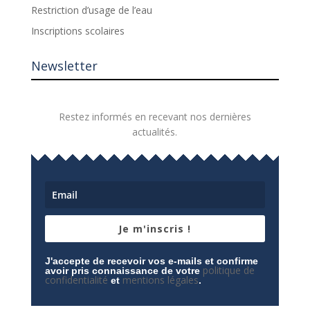
Restriction d’usage de l’eau
Inscriptions scolaires
Newsletter
Restez informés en recevant nos dernières
actualités.
Je m'inscris !
J'accepte de recevoir vos e-mails et confirme
politique de
avoir pris connaissance de votre
confidentialité
mentions légales
et
.