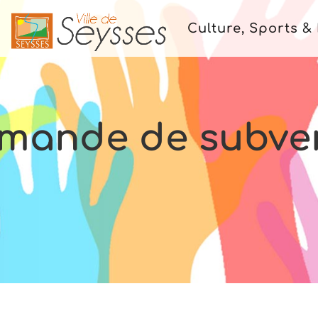
Culture, Sports & 
mande de subve