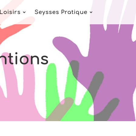
Loisirs
Seysses Pratique
ntions