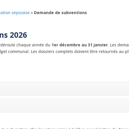
iation seyssoise
»
Demande de subventions
ns 2026
 déroule chaque année du
1er décembre au 31 janvier
. Les dema
dget communal. Les dossiers complets doivent être retournés au plu