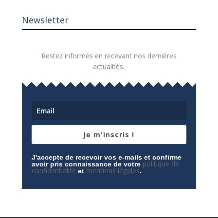
Newsletter
Restez informés en recevant nos dernières
actualités.
Je m'inscris !
J'accepte de recevoir vos e-mails et confirme
politique de
avoir pris connaissance de votre
confidentialité
mentions légales
et
.