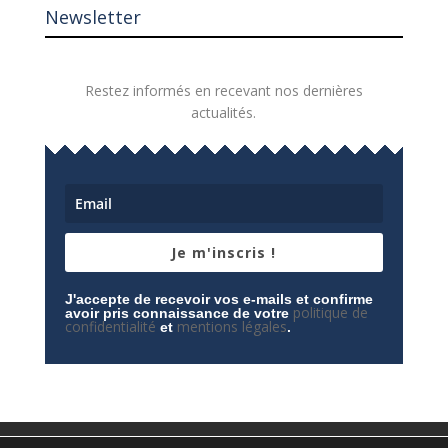
Newsletter
Restez informés en recevant nos dernières
actualités.
Je m'inscris !
J'accepte de recevoir vos e-mails et confirme
politique de
avoir pris connaissance de votre
confidentialité
mentions légales
et
.