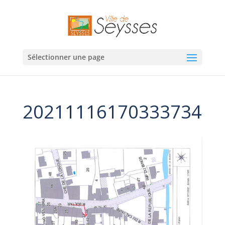
Sélectionner une page
20211116170333734