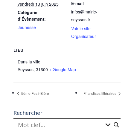
E-mail
vendredi 13 juin 2025
infos@mairie-
Catégorie
d’Évènement:
seysses.fr
Jeunesse
Voir le site
Organisateur
LIEU
Dans la ville
Seysses
,
31600
+ Google Map
5ème Festi-Bière
Friandises littéraires
Rechercher