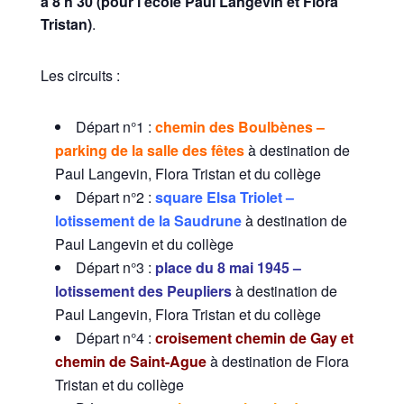
à 8 h 30 (pour l’école Paul Langevin et Flora
Tristan)
.
Les circuits :
Départ n°1 :
chemin des Boulbènes –
parking de la salle des fêtes
à destination de
Paul Langevin, Flora Tristan et du collège
Départ n°2 :
square Elsa Triolet –
lotissement de la Saudrune
à destination de
Paul Langevin et du collège
Départ n°3 :
place du 8 mai 1945 –
lotissement des Peupliers
à destination de
Paul Langevin, Flora Tristan et du collège
Départ n°4 :
croisement chemin de Gay et
chemin de Saint-Ague
à destination de Flora
Tristan et du collège