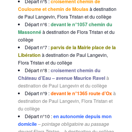
Départ n°5 :
croisement chemin de
Couloume et chemin de Moulas
à destination
de Paul Langevin, Flora Tristan et du collège
Départ n°6 :
devant le n°1057 chemin du
Massonné
à destination de Flora Tristan et du
collège
Départ n°7 :
parvis de la Mairie place de la
Libération
à destination de Paul Langevin,
Flora Tristan et du collège
Départ n°8 :
croisement chemin du
Château d’Eau – avenue Maurice Ravel
à
destination de Paul Langevin et du collège
Départ n°9 :
devant le n°1365 route d’Ox
à
destination de Paul Langevin, Flora Tristan et
du collège
Départ n°10 :
en autonomie depuis mon
domicile
–
pointage obligatoire au passage
devant Flora Tristan –
à destination du collège.