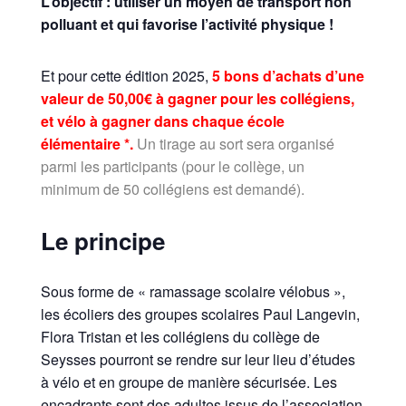
L’objectif : utiliser un moyen de transport non
polluant et qui favorise l’activité physique !
Et pour cette édition 2025,
5 bons d’achats d’une
valeur de 50,00€ à gagner pour les collégiens,
et vélo à gagner dans chaque école
élémentaire *.
Un tirage au sort sera organisé
parmi les participants (pour le collège, un
minimum de 50 collégiens est demandé).
Le principe
Sous forme de « ramassage scolaire vélobus »,
les écoliers des groupes scolaires Paul Langevin,
Flora Tristan et les collégiens du collège de
Seysses pourront se rendre sur leur lieu d’études
à vélo et en groupe de manière sécurisée. Les
encadrants sont des adultes issus de l’association