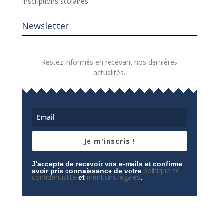
Inscriptions scolaires
Newsletter
Restez informés en recevant nos dernières
actualités.
Je m'inscris !
J'accepte de recevoir vos e-mails et confirme
politique de
avoir pris connaissance de votre
confidentialité
mentions légales
et
.