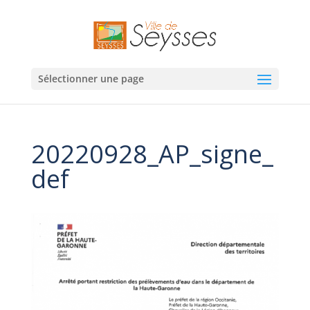
Sélectionner une page
20220928_AP_signe_
def