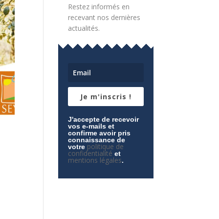
Restez informés en
recevant nos dernières
actualités.
Je m'inscris !
J'accepte de recevoir
vos e-mails et
confirme avoir pris
connaissance de
politique de
votre
confidentialité
et
mentions légales
.