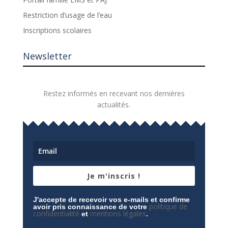
Restriction d’usage de l’eau
Inscriptions scolaires
Newsletter
Restez informés en recevant nos dernières
actualités.
Je m'inscris !
J'accepte de recevoir vos e-mails et confirme
politique de
avoir pris connaissance de votre
confidentialité
mentions légales
et
.