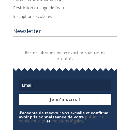
Restriction d’usage de l’eau
Inscriptions scolaires
Newsletter
Restez informés en recevant nos dernières
actualités.
Je m'inscris !
J'accepte de recevoir vos e-mails et confirme
politique de
avoir pris connaissance de votre
confidentialité
mentions légales
et
.