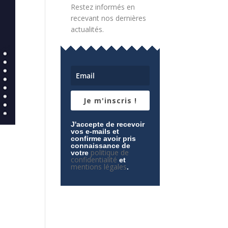
Restez informés en
recevant nos dernières
actualités.
Je m'inscris !
J'accepte de recevoir
vos e-mails et
confirme avoir pris
connaissance de
politique de
votre
confidentialité
et
mentions légales
.