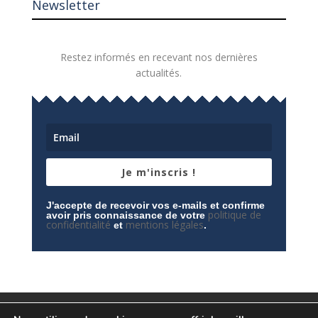
Newsletter
Restez informés en recevant nos dernières
actualités.
Je m'inscris !
J'accepte de recevoir vos e-mails et confirme
politique de
avoir pris connaissance de votre
confidentialité
mentions légales
et
.
Mentions légales
Contactez-nous