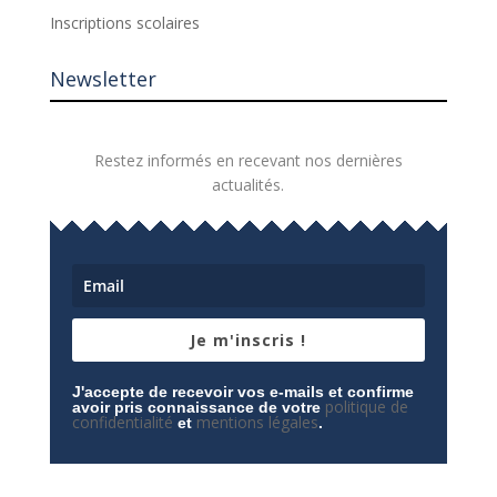
Inscriptions scolaires
Newsletter
Restez informés en recevant nos dernières
actualités.
Je m'inscris !
J'accepte de recevoir vos e-mails et confirme
politique de
avoir pris connaissance de votre
confidentialité
mentions légales
et
.