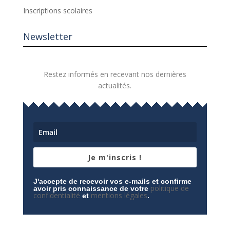
Inscriptions scolaires
Newsletter
Restez informés en recevant nos dernières
actualités.
Je m'inscris !
J'accepte de recevoir vos e-mails et confirme
politique de
avoir pris connaissance de votre
confidentialité
mentions légales
et
.