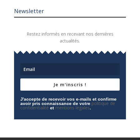
Newsletter
Restez informés en recevant nos dernières
actualités.
Je m'inscris !
J'accepte de recevoir vos e-mails et confirme
politique de
avoir pris connaissance de votre
confidentialité
mentions légales
et
.