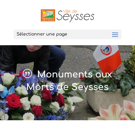
Sélectionner une page
Monuments aux
Morts de Seysses