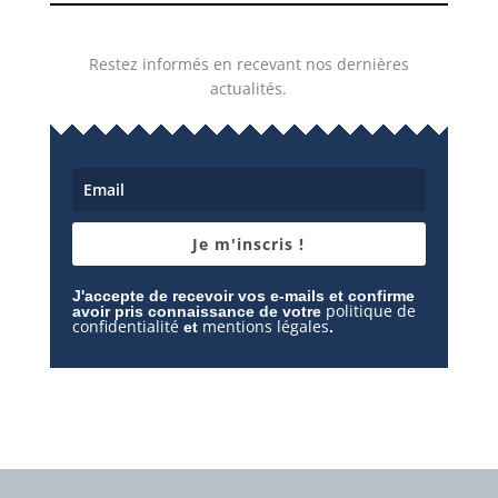
Restez informés en recevant nos dernières
actualités.
Je m'inscris !
J'accepte de recevoir vos e-mails et confirme
politique de
avoir pris connaissance de votre
confidentialité
mentions légales
et
.