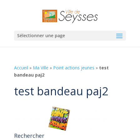
Sélectionner une page
Accueil
»
Ma Ville
»
Point actions jeunes
»
test
bandeau paj2
test bandeau paj2
Rechercher