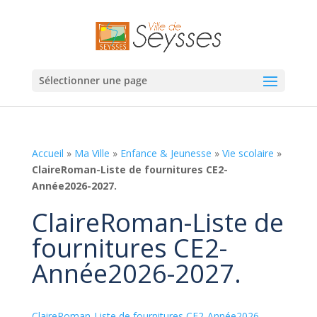
Sélectionner une page
Accueil
»
Ma Ville
»
Enfance & Jeunesse
»
Vie scolaire
»
ClaireRoman-Liste de fournitures CE2-
Année2026-2027.
ClaireRoman-Liste de
fournitures CE2-
Année2026-2027.
ClaireRoman-Liste de fournitures CE2-Année2026-