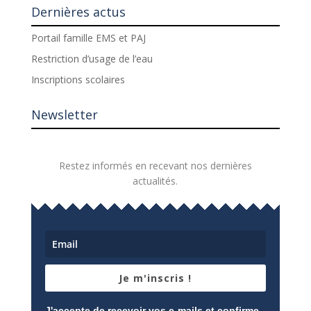
Dernières actus
Portail famille EMS et PAJ
Restriction d’usage de l’eau
Inscriptions scolaires
Newsletter
Restez informés en recevant nos dernières
actualités.
Je m'inscris !
J'accepte de recevoir vos e-mails et confirme