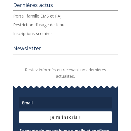
Dernières actus
Portail famille EMS et PAJ
Restriction d’usage de l’eau
Inscriptions scolaires
Newsletter
Restez informés en recevant nos dernières
actualités.
Je m'inscris !
J'accepte de recevoir vos e-mails et confirme