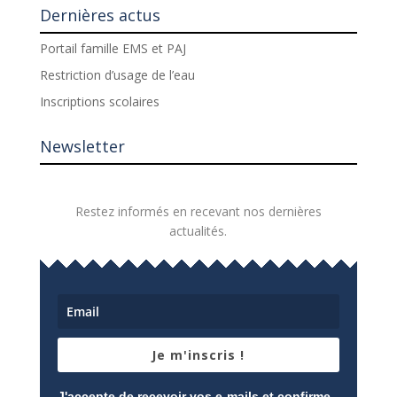
Dernières actus
Portail famille EMS et PAJ
Restriction d’usage de l’eau
Inscriptions scolaires
Newsletter
Restez informés en recevant nos dernières
actualités.
Je m'inscris !
J'accepte de recevoir vos e-mails et confirme