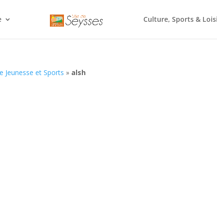
e
Culture, Sports & Lois
e Jeunesse et Sports
»
alsh