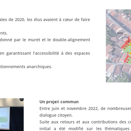
les de 2020, les élus avaient à cœur de faire
nts,
é donné par le muret et le double-alignement
n garantissant l’accessibilité à des espaces
stationnements anarchiques.
Un projet commun
Entre juin et novembre 2022, de nombreuses
dialogue citoyen.
Suite aux retours et aux contributions des c
initial
a
été
modifié
sur
les
thématiques