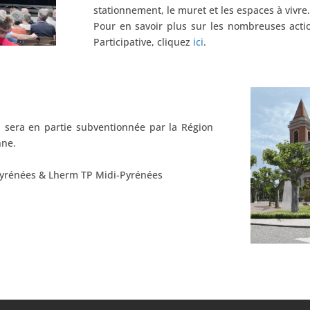
stationnement, le muret et les espaces à vivre.
Pour en savoir plus sur les nombreuses actio
Participative,
cliquez
ici
.
ion sera en partie subventionnée par
la Région
nne.
Pyrénées & Lherm TP Midi-Pyrénées