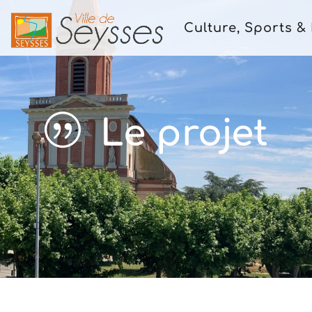
Culture, Sports & 
Le projet