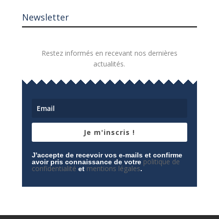
Newsletter
Restez informés en recevant nos dernières
actualités.
Je m'inscris !
J'accepte de recevoir vos e-mails et confirme
politique de
avoir pris connaissance de votre
confidentialité
mentions légales
et
.