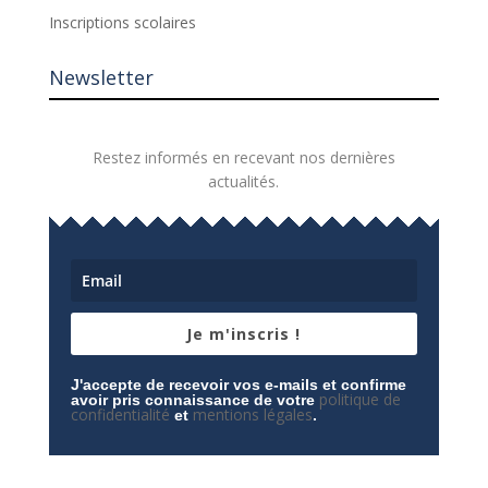
Inscriptions scolaires
Newsletter
Restez informés en recevant nos dernières
actualités.
Je m'inscris !
J'accepte de recevoir vos e-mails et confirme
politique de
avoir pris connaissance de votre
confidentialité
mentions légales
et
.