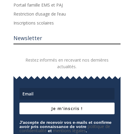
Portail famille EMS et PAJ
Restriction d’usage de l’eau
Inscriptions scolaires
Newsletter
Restez informés en recevant nos dernières
actualités.
Je m'inscris !
J'accepte de recevoir vos e-mails et confirme
politique de
avoir pris connaissance de votre
confidentialité
mentions légales
et
.