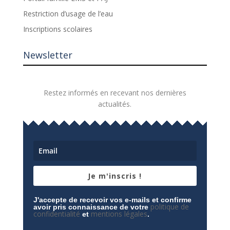
Restriction d’usage de l’eau
Inscriptions scolaires
Newsletter
Restez informés en recevant nos dernières
actualités.
Je m'inscris !
J'accepte de recevoir vos e-mails et confirme
politique de
avoir pris connaissance de votre
confidentialité
mentions légales
et
.