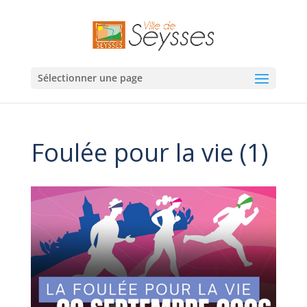
Sélectionner une page
Foulée pour la vie (1)