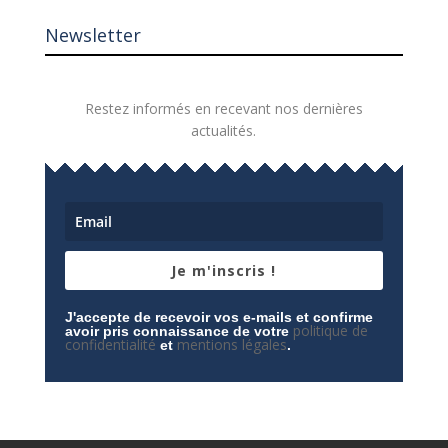
Newsletter
Restez informés en recevant nos dernières
actualités.
Je m'inscris !
J'accepte de recevoir vos e-mails et confirme
politique de
avoir pris connaissance de votre
confidentialité
mentions légales
et
.