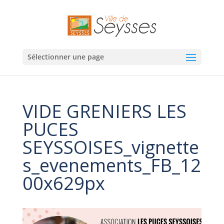
Sélectionner une page
VIDE GRENIERS LES
PUCES
SEYSSOISES_vignette
s_evenements_FB_12
00x629px