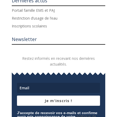
Dernières actus
Portail famille EMS et PAJ
Restriction d’usage de l’eau
Inscriptions scolaires
Newsletter
Restez informés en recevant nos dernières
actualités.
Je m'inscris !
J'accepte de recevoir vos e-mails et confirme
politique de
avoir pris connaissance de votre