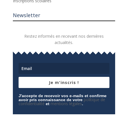
Inscriptions scolaires
Newsletter
Restez informés en recevant nos dernières
actualités.
Je m'inscris !
J'accepte de recevoir vos e-mails et confirme
politique de
avoir pris connaissance de votre
confidentialité
mentions légales
et
.