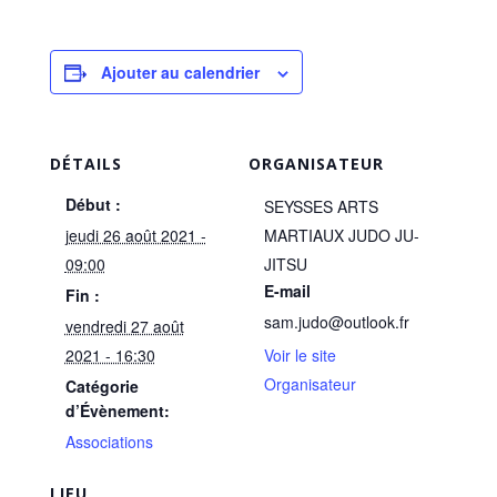
Ajouter au calendrier
DÉTAILS
ORGANISATEUR
Début :
SEYSSES ARTS
jeudi 26 août 2021 -
MARTIAUX JUDO JU-
09:00
JITSU
E-mail
Fin :
sam.judo@outlook.fr
vendredi 27 août
2021 - 16:30
Voir le site
Organisateur
Catégorie
d’Évènement:
Associations
LIEU