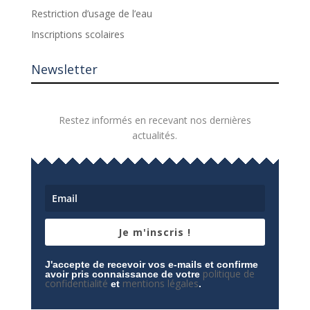
Restriction d’usage de l’eau
Inscriptions scolaires
Newsletter
Restez informés en recevant nos dernières
actualités.
Je m'inscris !
J'accepte de recevoir vos e-mails et confirme
politique de
avoir pris connaissance de votre
confidentialité
mentions légales
et
.