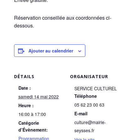
Réservation conseillée aux coordonnées ci-
dessous.
Ajouter au calendrier
DÉTAILS
ORGANISATEUR
Date :
SERVICE CULTUREL
Téléphone
samedi 14 mai 2022
05 62 23 00 63
Heure :
E-mail
16:00 à 17:00
culture@mairie-
Catégorie
d’Évènement:
seysses.fr
Programmation
Voir le site