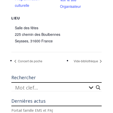
culturelle
Organisateur
LIEU
Salle des fêtes
225 chemin des Boulbennes
Seysses
,
31600
France
Concert de poche
Vide-bibliothèque
Rechercher
Dernières actus
Portail famille EMS et PAJ