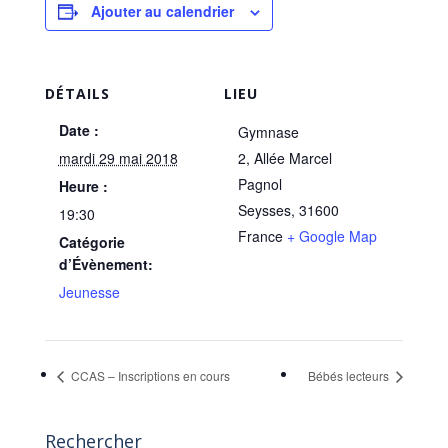
Ajouter au calendrier
DÉTAILS
LIEU
Date :
Gymnase
mardi 29 mai 2018
2, Allée Marcel
Pagnol
Heure :
Seysses
,
31600
19:30
France
+ Google Map
Catégorie
d’Évènement:
Jeunesse
CCAS – Inscriptions en cours
Bébés lecteurs
Rechercher