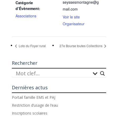
seyssesmontagne@g
Catégorie
d’Évènement:
mail.com
Associations
Voir le site
Organisateur
Loto du Foyer rural
27e Bourse toutes Collections
Rechercher
Dernières actus
Portail famille EMS et PAJ
Restriction d’usage de l’eau
Inscriptions scolaires