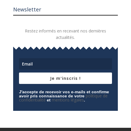
Newsletter
Restez informés en recevant nos dernières
actualités.
Je m'inscris !
J'accepte de recevoir vos e-mails et confirme
politique de
avoir pris connaissance de votre
confidentialité
mentions légales
et
.