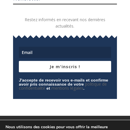
Restez informés en recevant nos dernières
actualités.
Je m'inscris !
J'accepte de recevoir vos e-mails et confirme
politique de
avoir pris connaissance de votre
confidentialité
mentions légales
et
.
Mentions légales
Contactez-nous
Nous utilisons des cookies pour vous offrir la meilleure