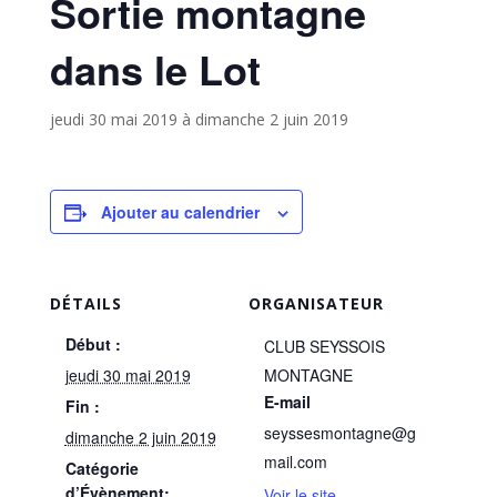
Sortie montagne
dans le Lot
jeudi 30 mai 2019
à
dimanche 2 juin 2019
Ajouter au calendrier
DÉTAILS
ORGANISATEUR
Début :
CLUB SEYSSOIS
jeudi 30 mai 2019
MONTAGNE
E-mail
Fin :
seyssesmontagne@g
dimanche 2 juin 2019
mail.com
Catégorie
d’Évènement:
Voir le site