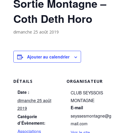
Sortie Montagne –
Coth Deth Horo
dimanche 25 août 2019
Ajouter au calendrier
DÉTAILS
ORGANISATEUR
Date :
CLUB SEYSSOIS
dimanche 25 août
MONTAGNE
E-mail
2019
seyssesmontagne@g
Catégorie
d’Évènement:
mail.com
Associations
Voir le site