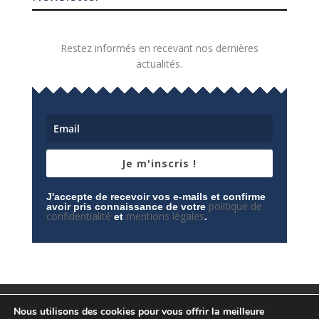
Restez informés en recevant nos dernières
actualités.
Je m'inscris !
J'accepte de recevoir vos e-mails et confirme
politique de
avoir pris connaissance de votre
confidentialité
mentions légales
et
.
Mentions légales
Contactez-nous
Nous utilisons des cookies pour vous offrir la meilleure