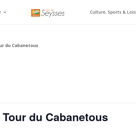
e
Culture, Sports & Lois
ur du Cabanetous
– Tour du Cabanetous