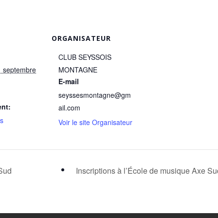
ORGANISATEUR
CLUB SEYSSOIS
1 septembre
MONTAGNE
E-mail
seyssesmontagne@gm
nt:
ail.com
ns
Voir le site Organisateur
 Sud
Inscriptions à l’École de musique Axe S