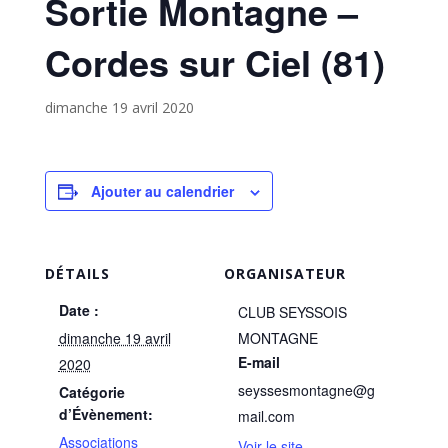
Sortie Montagne –
Cordes sur Ciel (81)
dimanche 19 avril 2020
Ajouter au calendrier
DÉTAILS
ORGANISATEUR
Date :
CLUB SEYSSOIS
dimanche 19 avril
MONTAGNE
E-mail
2020
seyssesmontagne@g
Catégorie
d’Évènement:
mail.com
Associations
Voir le site