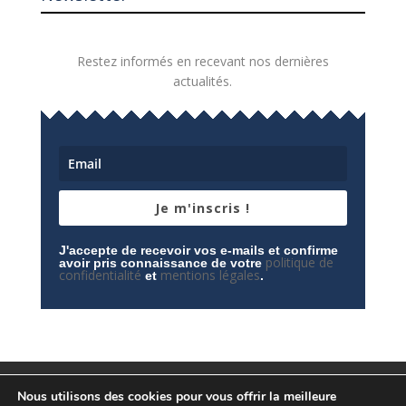
Restez informés en recevant nos dernières
actualités.
Je m'inscris !
J'accepte de recevoir vos e-mails et confirme
politique de
avoir pris connaissance de votre
confidentialité
mentions légales
et
.
Mentions légales
Contactez-nous
Nous utilisons des cookies pour vous offrir la meilleure