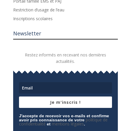
Portail famille EMS et PAJ
Restriction d’usage de l’eau
Inscriptions scolaires
Newsletter
Restez informés en recevant nos dernières
actualités.
Je m'inscris !
J'accepte de recevoir vos e-mails et confirme
politique de
avoir pris connaissance de votre
confidentialité
mentions légales
et
.