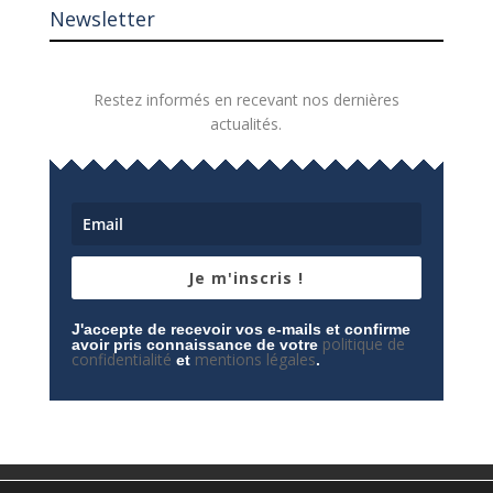
Newsletter
Restez informés en recevant nos dernières
actualités.
Je m'inscris !
J'accepte de recevoir vos e-mails et confirme
politique de
avoir pris connaissance de votre
confidentialité
mentions légales
et
.