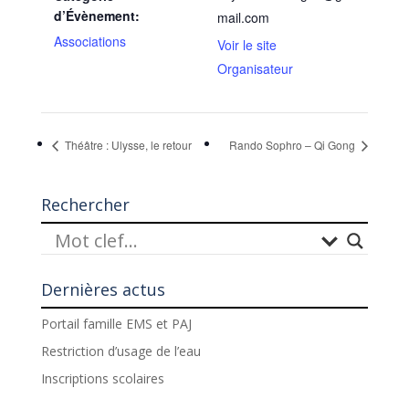
d’Évènement:
mail.com
Associations
Voir le site
Organisateur
Théâtre : Ulysse, le retour
Rando Sophro – Qi Gong
Rechercher
Dernières actus
Portail famille EMS et PAJ
Restriction d’usage de l’eau
Inscriptions scolaires