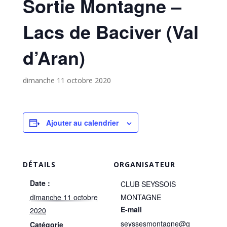
Sortie Montagne –
Lacs de Baciver (Val
d’Aran)
dimanche 11 octobre 2020
Ajouter au calendrier
DÉTAILS
ORGANISATEUR
Date :
CLUB SEYSSOIS
dimanche 11 octobre
MONTAGNE
E-mail
2020
seyssesmontagne@g
Catégorie