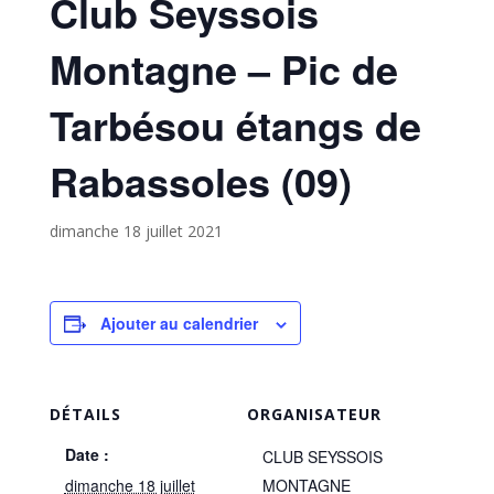
Club Seyssois
Montagne – Pic de
Tarbésou étangs de
Rabassoles (09)
dimanche 18 juillet 2021
Ajouter au calendrier
DÉTAILS
ORGANISATEUR
Date :
CLUB SEYSSOIS
dimanche 18 juillet
MONTAGNE