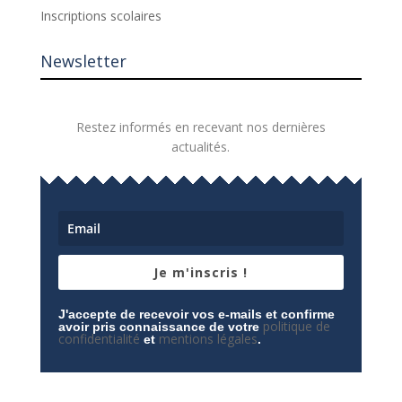
Inscriptions scolaires
Newsletter
Restez informés en recevant nos dernières
actualités.
Je m'inscris !
J'accepte de recevoir vos e-mails et confirme
politique de
avoir pris connaissance de votre
confidentialité
mentions légales
et
.