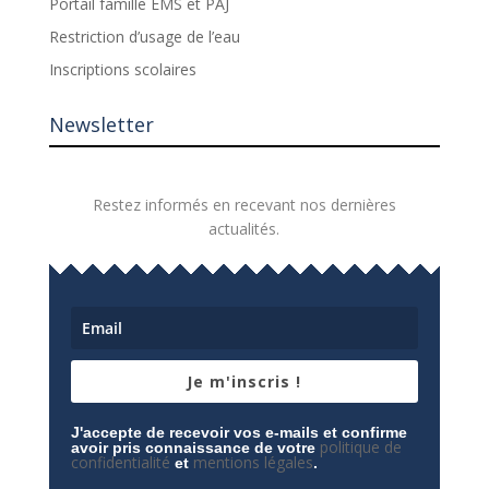
Portail famille EMS et PAJ
Restriction d’usage de l’eau
Inscriptions scolaires
Newsletter
Restez informés en recevant nos dernières
actualités.
Je m'inscris !
J'accepte de recevoir vos e-mails et confirme
politique de
avoir pris connaissance de votre
confidentialité
mentions légales
et
.