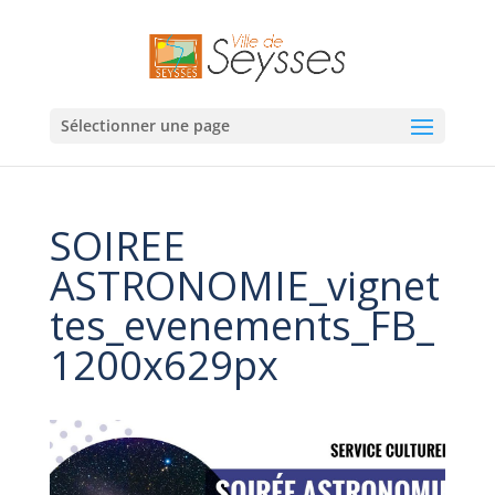
Sélectionner une page
SOIREE
ASTRONOMIE_vignet
tes_evenements_FB_
1200x629px