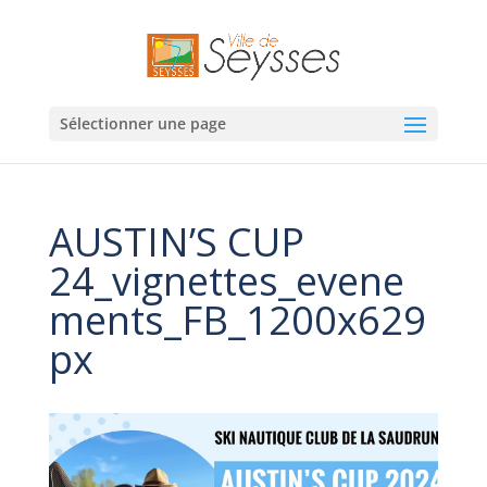
Sélectionner une page
AUSTIN’S CUP
24_vignettes_evene
ments_FB_1200x629
px