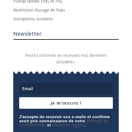
Portail famille EMS et PAJ
Restriction d’usage de l’eau
Inscriptions scolaires
Newsletter
Restez informés en recevant nos dernières
actualités.
Je m'inscris !
J'accepte de recevoir vos e-mails et confirme
politique de
avoir pris connaissance de votre
confidentialité
mentions légales
et
.