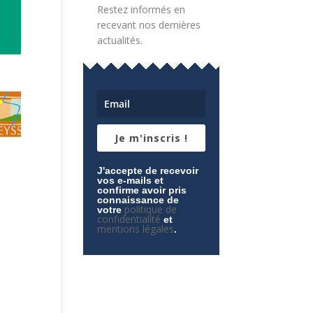
Restez informés en
recevant nos dernières
actualités.
Je m'inscris !
J'accepte de recevoir
vos e-mails et
confirme avoir pris
connaissance de
politique de
votre
confidentialité
et
mentions légales
.