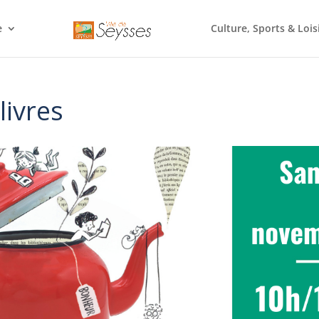
e
Culture, Sports & Lois
livres