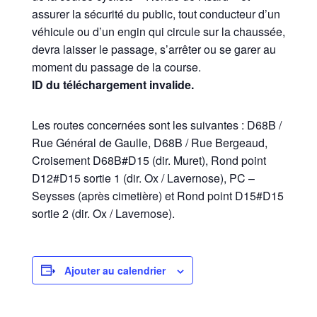
assurer la sécurité du public, tout conducteur d’un
véhicule ou d’un engin qui circule sur la chaussée,
devra laisser le passage, s’arrêter ou se garer au
moment du passage de la course.
ID du téléchargement invalide.
Les routes concernées sont les suivantes : D68B /
Rue Général de Gaulle, D68B / Rue Bergeaud,
Croisement D68B#D15 (dir. Muret), Rond point
D12#D15 sortie 1 (dir. Ox / Lavernose), PC –
Seysses (après cimetière) et Rond point D15#D15
sortie 2 (dir. Ox / Lavernose).
Ajouter au calendrier