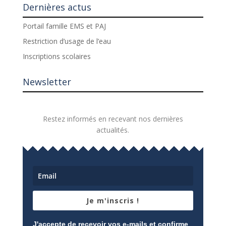
Dernières actus
Portail famille EMS et PAJ
Restriction d’usage de l’eau
Inscriptions scolaires
Newsletter
Restez informés en recevant nos dernières
actualités.
Je m'inscris !
J'accepte de recevoir vos e-mails et confirme