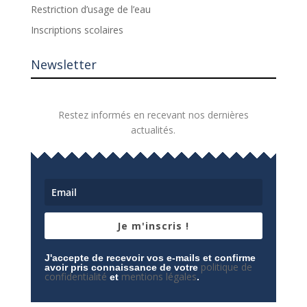
Restriction d’usage de l’eau
Inscriptions scolaires
Newsletter
Restez informés en recevant nos dernières
actualités.
Je m'inscris !
J'accepte de recevoir vos e-mails et confirme
politique de
avoir pris connaissance de votre
confidentialité
mentions légales
et
.