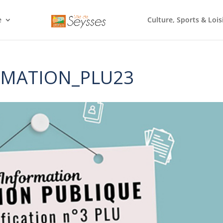
e
Culture, Sports & Lois
RMATION_PLU23