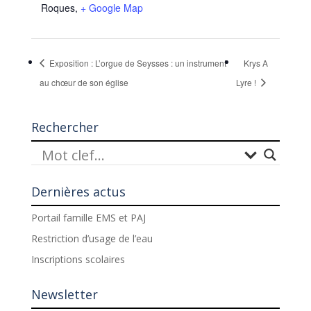
Roques
,
+ Google Map
Exposition : L’orgue de Seysses : un instrument
Krys A
au chœur de son église
Lyre !
Rechercher
Dernières actus
Portail famille EMS et PAJ
Restriction d’usage de l’eau
Inscriptions scolaires
Newsletter