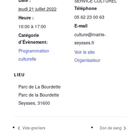
Date :
SERVICE CULTUREL
Téléphone
jeudi 21 juillet 2022
05 62 23 00 63
Heure :
E-mail
10:00 à 17:00
culture@mairie-
Catégorie
d’Évènement:
seysses.fr
Programmation
Voir le site
culturelle
Organisateur
LIEU
Parc de La Bourdette
Parc de la Bourdette
Seysses
,
31600
Vide-greniers
Don de sang