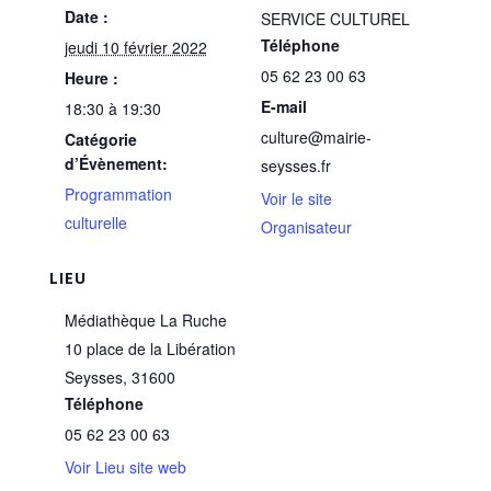
Date :
SERVICE CULTUREL
Téléphone
jeudi 10 février 2022
05 62 23 00 63
Heure :
E-mail
18:30 à 19:30
culture@mairie-
Catégorie
d’Évènement:
seysses.fr
Programmation
Voir le site
culturelle
Organisateur
LIEU
Médiathèque La Ruche
10 place de la Libération
Seysses
,
31600
Téléphone
05 62 23 00 63
Voir Lieu site web