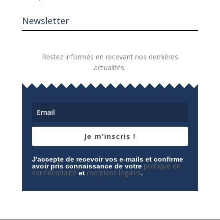
Newsletter
Restez informés en recevant nos dernières
actualités.
Je m'inscris !
J'accepte de recevoir vos e-mails et confirme
politique de
avoir pris connaissance de votre
confidentialité
mentions légales
et
.