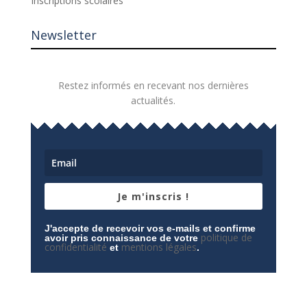
Inscriptions scolaires
Newsletter
Restez informés en recevant nos dernières
actualités.
Je m'inscris !
J'accepte de recevoir vos e-mails et confirme
politique de
avoir pris connaissance de votre
confidentialité
mentions légales
et
.