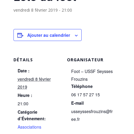
vendredi 8 février 2019 - 21:00
Ajouter au calendrier
DÉTAILS
ORGANISATEUR
Date :
Foot – USSF Seysses
vendredi 8 février
Frouzins
Téléphone
2019
06 17 57 27 15
Heure :
E-mail
21:00
usseyssesfrouzins@fr
Catégorie
d’Évènement:
ee.fr
Associations